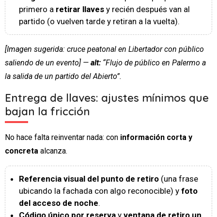
primero a
retirar llaves
y recién después van al
partido (o vuelven tarde y retiran a la vuelta).
[Imagen sugerida: cruce peatonal en Libertador con público
saliendo de un evento] —
alt:
“Flujo de público en Palermo a
la salida de un partido del Abierto”.
Entrega de llaves: ajustes mínimos que
bajan la fricción
No hace falta reinventar nada: con
información corta y
concreta
alcanza.
Referencia visual del punto de retiro
(una frase
ubicando la fachada con algo reconocible) y
foto
del acceso de noche
.
Código único por reserva
y
ventana de retiro un