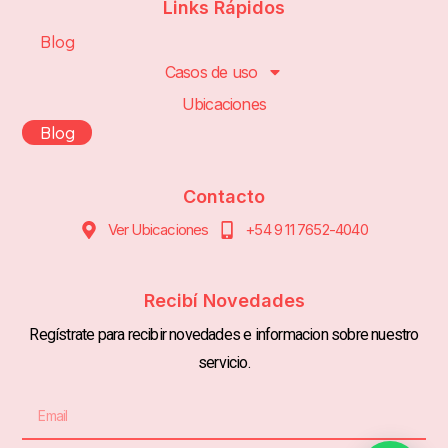
Links Rápidos
Blog
Casos de uso
Ubicaciones
Blog
Contacto
Ver Ubicaciones
+54 9 11 7652-4040
Recibí Novedades
Regístrate para recibir novedades e informacion sobre nuestro
servicio.