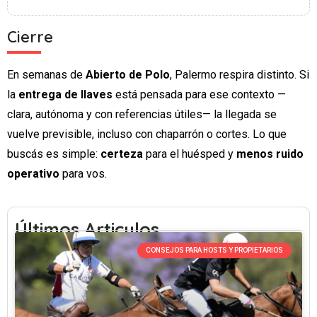
Cierre
En semanas de
Abierto de Polo
, Palermo respira distinto. Si
la
entrega de llaves
está pensada para ese contexto —
clara, autónoma y con referencias útiles— la llegada se
vuelve previsible, incluso con chaparrón o cortes. Lo que
buscás es simple:
certeza
para el huésped y
menos ruido
operativo
para vos.
Últimos Articulos
CONSEJOS PARA HOSTS Y PROPIETARIOS