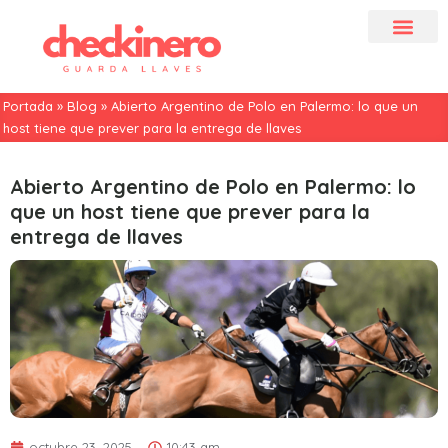
Portada
»
Blog
»
Abierto Argentino de Polo en Palermo: lo que un
host tiene que prever para la entrega de llaves
Abierto Argentino de Polo en Palermo: lo
que un host tiene que prever para la
entrega de llaves
octubre 23, 2025
10:43 am