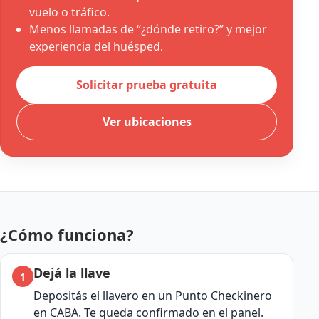
vuelo o tráfico.
Menos llamadas de “¿dónde retiro?” y mejor
experiencia del huésped.
Solicitar prueba gratuita
Ver ubicaciones
¿Cómo funciona?
Dejá la llave
Depositás el llavero en un Punto Checkinero
en CABA. Te queda confirmado en el panel.